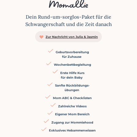
Dein Rund-um-sorglos-Paket für die
Schwangerschaft und die Zeit danach
Zur Nachricht von Julia & Jasmin
Geburtsvorbereitung
für Zuhause
Wochenbettbegleitung
Erste Hilfe Kurs
für dein Baby
Sanfte Rückbildungs-
übungen
Mom ABC & Checklisten
Zahlreiche Videos
Eigener Mom Bereich
Zugang zur Mommiehood
Exklusives Hebammen­wissen