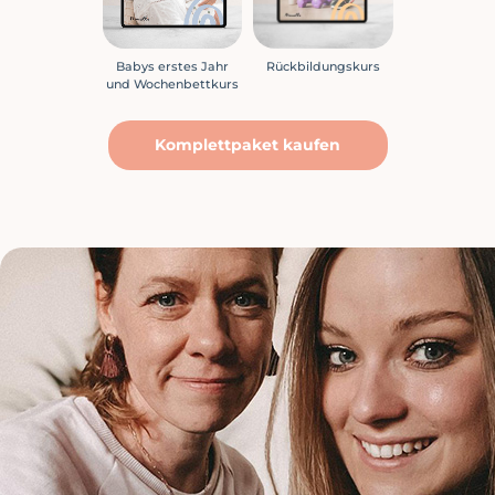
Babys erstes Jahr
Rückbildungskurs
und Wochenbettkurs
Komplettpaket kaufen