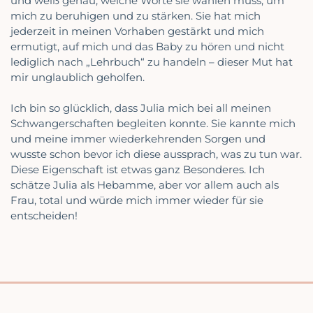
und weiß genau, welche Worte sie wählen muss, um
mich zu beruhigen und zu stärken. Sie hat mich
jederzeit in meinen Vorhaben gestärkt und mich
ermutigt, auf mich und das Baby zu hören und nicht
lediglich nach „Lehrbuch“ zu handeln – dieser Mut hat
mir unglaublich geholfen.
Ich bin so glücklich, dass Julia mich bei all meinen
Schwangerschaften begleiten konnte. Sie kannte mich
und meine immer wiederkehrenden Sorgen und
wusste schon bevor ich diese aussprach, was zu tun war.
Diese Eigenschaft ist etwas ganz Besonderes. Ich
schätze Julia als Hebamme, aber vor allem auch als
Frau, total und würde mich immer wieder für sie
entscheiden!