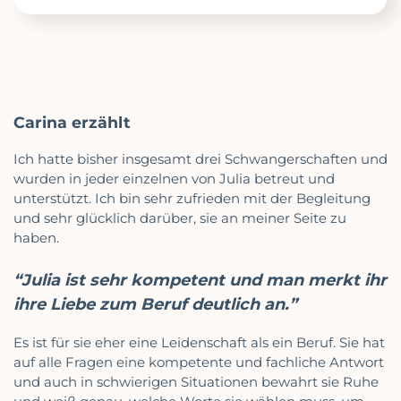
Carina erzählt
Ich hatte bisher insgesamt drei Schwangerschaften und
wurden in jeder einzelnen von Julia betreut und
unterstützt. Ich bin sehr zufrieden mit der Begleitung
und sehr glücklich darüber, sie an meiner Seite zu
haben.
“Julia ist sehr kompetent und man merkt ihr
ihre Liebe zum Beruf deutlich an.”
Es ist für sie eher eine Leidenschaft als ein Beruf. Sie hat
auf alle Fragen eine kompetente und fachliche Antwort
und auch in schwierigen Situationen bewahrt sie Ruhe