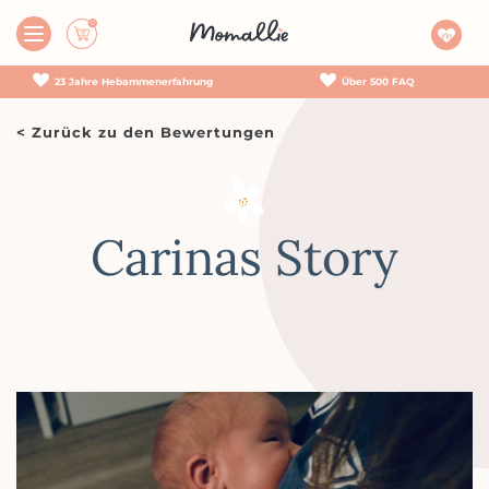
23 Jahre Hebammen­erfahrung
Über 500 FAQ
< Zurück zu den Bewertungen
Carinas Story