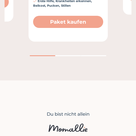
Erste Hilfe, Krankheiten erkennen,
Beikost, Pucken, Stillen
Paket kaufen
1
2
3
Du bist nicht allein