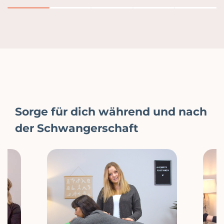
1
2
3
4
5
Sorge für dich während und nach
der Schwangerschaft