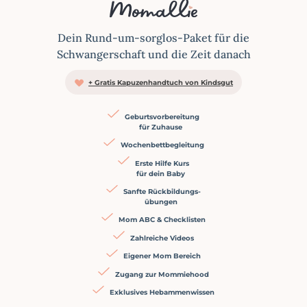
Dein Rund-um-sorglos-Paket für die
Schwangerschaft und die Zeit danach
+ Gratis Kapuzenhandtuch von Kindsgut
Geburtsvorbereitung
für Zuhause
Wochenbettbegleitung
Erste Hilfe Kurs
für dein Baby
Sanfte Rückbildungs-
übungen
Mom ABC & Checklisten
Zahlreiche Videos
Eigener Mom Bereich
Zugang zur Mommiehood
Exklusives Hebammen­wissen