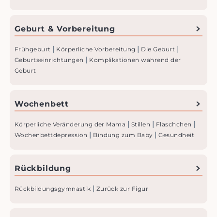
Geburt & Vorbereitung
|
|
|
Frühgeburt
Körperliche Vorbereitung
Die Geburt
|
Geburtseinrichtungen
Komplikationen während der
Geburt
Wochenbett
|
|
|
Körperliche Veränderung der Mama
Stillen
Fläschchen
|
|
Wochenbettdepression
Bindung zum Baby
Gesundheit
Rückbildung
|
Rückbildungs­gymnastik
Zurück zur Figur