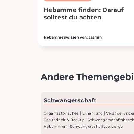
Hebamme finden: Darauf
solltest du achten
Hebammenwissen von: Jasmin
Andere Themengebi
Schwanger­schaft
|
|
Organisatorisches
Ernährung
Veränderunge
|
Gesundheit & Beauty
Schwangerschaftsbesc
|
Hebammen
Schwangerschaftsvorsorge