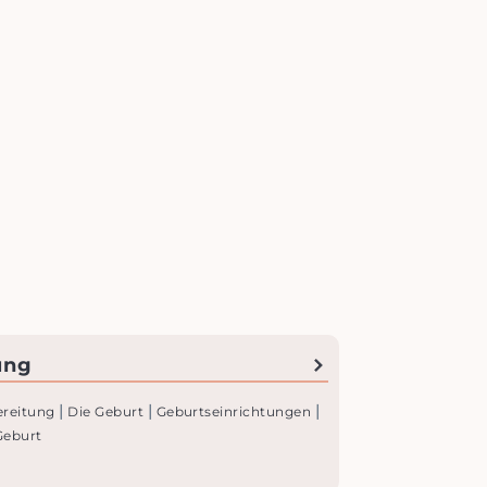
ung
|
|
|
ereitung
Die Geburt
Geburtseinrichtungen
Geburt