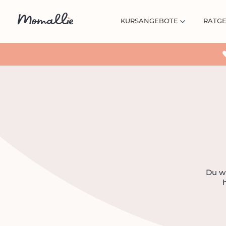
KURSANGEBOTE
RATG
Du wü