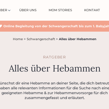
EBER
ÜBER UNS
MOM STORIES
KONTAKT
Online Begleitung von der Schwangerschaft bis zum 1. Babyja
Home
>
Schwanger­schaft
>
Alles über Hebammen
RATGEBER
Alles über Hebammen
nschst dir eine Hebamme an deiner Seite, die dich betreu
haben alle relevanten Informationen für die Suche nach eine
geeigneten Hebamme & zur Hebammenvorsorge für dich
zusammengefasst und erläutert.