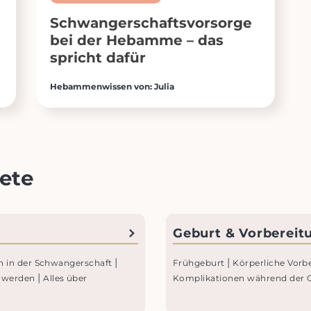
Schwangerschaftsvorsorge
bei der Hebamme – das
spricht dafür
Hebammenwissen von: Julia
ete
Geburt & Vorbereit
|
|
n in der Schwangerschaft
Frühgeburt
Körperliche Vorb
|
hwer­den
Alles über
Komplikationen während der 