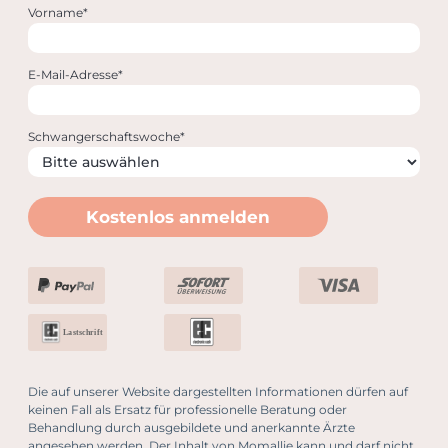
Vorname*
E-Mail-Adresse*
Schwangerschaftswoche*
Kostenlos anmelden
Lastschrift
Die auf unserer Website dargestellten Informationen dürfen auf
keinen Fall als Ersatz für professionelle Beratung oder
Behandlung durch ausgebildete und anerkannte Ärzte
angesehen werden. Der Inhalt von Momallie kann und darf nicht