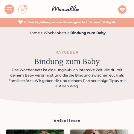
Online Begleitung von der Schwangerschaft bis zum 1. Babyjahr
Home
>
Wochenbett
>
Bindung zum Baby
RATGEBER
Bindung zum Baby
Das Wochenbett ist eine unglaublich intensive Zeit, die du mit
deinem Baby verbringst und die die Bindung zwischen euch als
Familie stärkt. Wir geben dir und deinem Partner einige Tipps mit
auf den Weg.
Artikel lesen