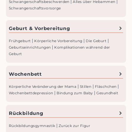
|
|
Schwangerschaftsbeschwer­den
Alles über Hebammen
Schwangerschaftsvorsorge
Geburt & Vorbereitung
|
|
|
Frühgeburt
Körperliche Vorbereitung
Die Geburt
|
Geburtseinrichtungen
Komplikationen während der
Geburt
Wochenbett
|
|
|
Körperliche Veränderung der Mama
Stillen
Fläschchen
|
|
Wochenbettdepression
Bindung zum Baby
Gesundheit
Rückbildung
|
Rückbildungs­gymnastik
Zurück zur Figur