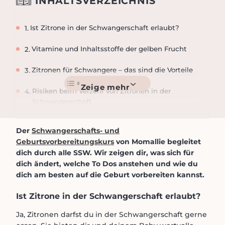
INHALTSVERZEICHNIS
Ist Zitrone in der Schwangerschaft erlaubt?
Vitamine und Inhaltsstoffe der gelben Frucht
Zitronen für Schwangere – das sind die Vorteile
Risiken beim Verzehr von Zitronen in der
Schwangerschaft
Zitrusfrüchte: Haltbarkeit und Lagerung
Der
Schwangerschafts- und
Geburtsvorbereitungskurs
von Momallie begleitet
Zitronensaft selbst machen
dich durch alle SSW. Wir zeigen dir, was sich für
dich ändert, welche To Dos anstehen und wie du
Zusammenfassung: Zitronen – ja oder nein?
dich am besten auf die Geburt vorbereiten kannst.
Ist Zitrone in der Schwangerschaft erlaubt?
Ja, Zitronen darfst du in der Schwangerschaft gerne