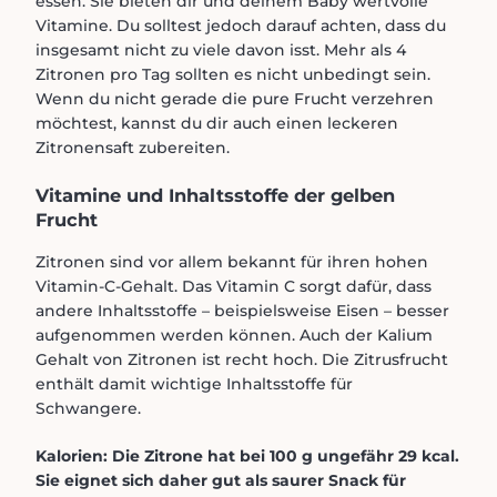
essen. Sie bieten dir und deinem Baby wertvolle
Vitamine. Du solltest jedoch darauf achten, dass du
insgesamt nicht zu viele davon isst. Mehr als 4
Zitronen pro Tag sollten es nicht unbedingt sein.
Wenn du nicht gerade die pure Frucht verzehren
möchtest, kannst du dir auch einen leckeren
Zitronensaft zubereiten.
Vitamine und Inhaltsstoffe der gelben
Frucht
Zitronen sind vor allem bekannt für ihren hohen
Vitamin-C-Gehalt. Das Vitamin C sorgt dafür, dass
andere Inhaltsstoffe – beispielsweise Eisen – besser
aufgenommen werden können. Auch der Kalium
Gehalt von Zitronen ist recht hoch. Die Zitrusfrucht
enthält damit wichtige Inhaltsstoffe für
Schwangere.
Kalorien: Die Zitrone hat bei 100 g ungefähr 29 kcal.
Sie eignet sich daher gut als saurer Snack für