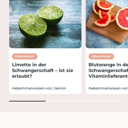
ERNÄHRUNG
ERNÄHRUNG
Limette in der
Blutorange in d
Schwangerschaft – ist sie
Schwangerschaft
erlaubt?
Vitaminlieferant
Hebammenwissen von: Jasmin
Hebammenwissen von