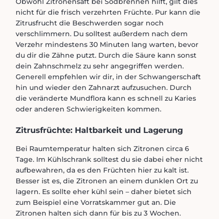
Obwohl Zitronensaft bei Sodbrennen hilft, gilt dies
nicht für die frisch verzehrten Früchte. Pur kann die
Zitrusfrucht die Beschwerden sogar noch
verschlimmern. Du solltest außerdem nach dem
Verzehr mindestens 30 Minuten lang warten, bevor
du dir die Zähne putzt. Durch die Säure kann sonst
dein Zahnschmelz zu sehr angegriffen werden.
Generell empfehlen wir dir, in der Schwangerschaft
hin und wieder den Zahnarzt aufzusuchen. Durch
die veränderte Mundflora kann es schnell zu Karies
oder anderen Schwierigkeiten kommen.
Zitrusfrüchte: Haltbarkeit und Lagerung
Bei Raumtemperatur halten sich Zitronen circa 6
Tage. Im Kühlschrank solltest du sie dabei eher nicht
aufbewahren, da es den Früchten hier zu kalt ist.
Besser ist es, die Zitronen an einem dunklen Ort zu
lagern. Es sollte eher kühl sein – daher bietet sich
zum Beispiel eine Vorratskammer gut an. Die
Zitronen halten sich dann für bis zu 3 Wochen.