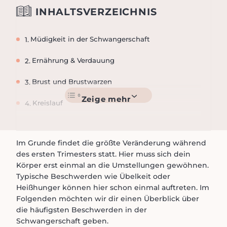
INHALTSVERZEICHNIS
Müdigkeit in der Schwangerschaft
Ernährung & Verdauung
Brust und Brustwarzen
Kreislauf
Emotionale Veränderungen
Im Grunde findet die größte Veränderung während
Haut & Haare
des ersten Trimesters statt. Hier muss sich dein
Körper erst einmal an die Umstellungen gewöhnen.
Gelenke und Muskeln
Typische Beschwerden wie Übelkeit oder
Heißhunger können hier schon einmal auftreten. Im
Weitere Beschwerden in der Schwangerschaft
Folgenden möchten wir dir einen Überblick über
die häufigsten Beschwerden in der
Schwangerschaft geben.