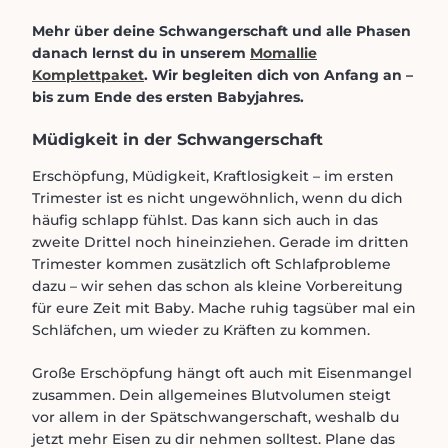
Mehr über deine Schwangerschaft und alle Phasen
danach lernst du in unserem
Momallie
Komplettpaket
. Wir begleiten dich von Anfang an –
bis zum Ende des ersten Babyjahres.
Müdigkeit in der Schwangerschaft
Erschöpfung, Müdigkeit, Kraftlosigkeit – im ersten
Trimester ist es nicht ungewöhnlich, wenn du dich
häufig schlapp fühlst. Das kann sich auch in das
zweite Drittel noch hineinziehen. Gerade im dritten
Trimester kommen zusätzlich oft Schlafprobleme
dazu – wir sehen das schon als kleine Vorbereitung
für eure Zeit mit Baby. Mache ruhig tagsüber mal ein
Schläfchen, um wieder zu Kräften zu kommen.
Große Erschöpfung hängt oft auch mit Eisenmangel
zusammen. Dein allgemeines Blutvolumen steigt
vor allem in der Spätschwangerschaft, weshalb du
jetzt mehr Eisen zu dir nehmen solltest. Plane das