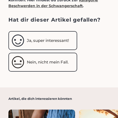
konnten. Hier findest du zurück zur
Kategorie
Beschwerden in der Schwangerschaft
.
Hat dir dieser Artikel gefallen?
Ja, super interessant!
Nein, nicht mein Fall.
Artikel, die dich interessieren könnten