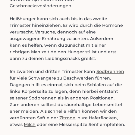
Geschmacksveränderungen.
Heißhunger kann sich auch bis in das zweite
Trimester hineinziehen. Er wird durch die Hormone
verursacht. Versuche, dennoch auf eine
ausgewogene Ernährung zu achten. Außerdem
kann es helfen, wenn du zunächst mit einer
richtigen Mahlzeit deinen Hunger stillst und erst
dann zu deinen Lieblingssnacks greifst.
Im zweiten und dritten Trimester kann
Sodbrennen
für viele Schwangere zu Beschwerden führen.
Dagegen hilft es einmal, sich beim Schlafen auf die
linke Körperseite zu legen, denn hierbei entsteht
seltener Sodbrennen als in anderen Positionen.
Zum anderen solltest du säurehaltige Lebensmittel
eher meiden. Als schnelle Hilfen können wir den
verdünnten Saft einer
Zitrone
, pure Haferflocken,
etwas
Milch
oder eine Messerspitze Senf empfehlen.