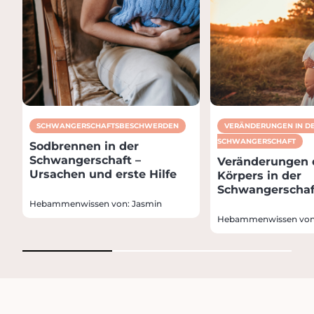
SCHWANGERSCHAFTSBESCHWER­DEN
VERÄNDERUNGEN IN D
SCHWANGERSCHAFT
Sodbrennen in der
Schwangerschaft –
Veränderungen 
Ursachen und erste Hilfe
Körpers in der
Schwangerschaf
Hebammenwissen von: Jasmin
Hebammenwissen von: