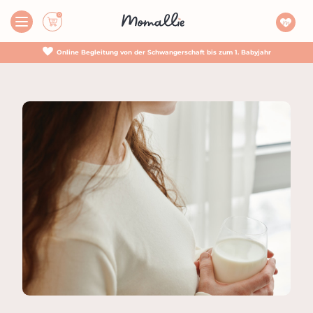
Online Begleitung von der Schwangerschaft bis zum 1. Babyjahr