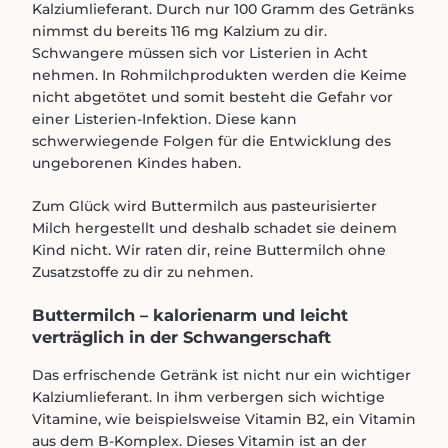
Kalziumlieferant. Durch nur 100 Gramm des Getränks
nimmst du bereits 116 mg Kalzium zu dir.
Schwangere müssen sich vor Listerien in Acht
nehmen. In Rohmilchprodukten werden die Keime
nicht abgetötet und somit besteht die Gefahr vor
einer Listerien-Infektion. Diese kann
schwerwiegende Folgen für die Entwicklung des
ungeborenen Kindes haben.
Zum Glück wird Buttermilch aus pasteurisierter
Milch hergestellt und deshalb schadet sie deinem
Kind nicht. Wir raten dir, reine Buttermilch ohne
Zusatzstoffe zu dir zu nehmen.
Buttermilch – kalorienarm und leicht
verträglich in der Schwangerschaft
Das erfrischende Getränk ist nicht nur ein wichtiger
Kalziumlieferant. In ihm verbergen sich wichtige
Vitamine, wie beispielsweise Vitamin B2, ein Vitamin
aus dem B-Komplex. Dieses Vitamin ist an der