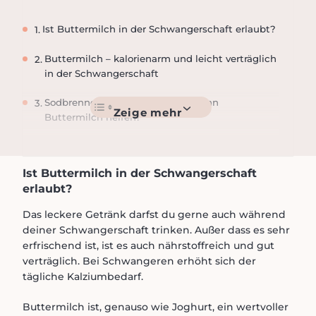
Ist Buttermilch in der Schwangerschaft erlaubt?
Buttermilch – kalorienarm und leicht verträglich
in der Schwangerschaft
Sodbrennen bei Schwangeren: Kann
Buttermilch helfen?
Buttermilch bei Laktoseintoleranz
Ist Buttermilch in der Schwangerschaft
Zusammenfassung: Dürfen Schwangere
erlaubt?
Buttermilch trinken?
Das leckere Getränk darfst du gerne auch während
deiner Schwangerschaft trinken. Außer dass es sehr
erfrischend ist, ist es auch nährstoffreich und gut
verträglich. Bei Schwangeren erhöht sich der
tägliche Kalziumbedarf.
Buttermilch ist, genauso wie Joghurt, ein wertvoller