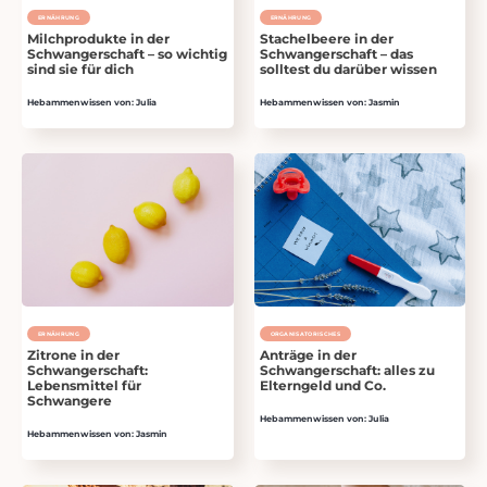
ERNÄHRUNG
ERNÄHRUNG
Milchprodukte in der
Stachelbeere in der
Schwangerschaft – so wichtig
Schwangerschaft – das
sind sie für dich
solltest du darüber wissen
Hebammenwissen von: Julia
Hebammenwissen von: Jasmin
ERNÄHRUNG
ORGANISATORISCHES
Zitrone in der
Anträge in der
Schwangerschaft:
Schwangerschaft: alles zu
Lebensmittel für
Elterngeld und Co.
Schwangere
Hebammenwissen von: Julia
Hebammenwissen von: Jasmin