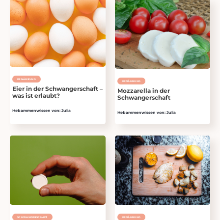
ERNÄHRUNG
ERNÄHRUNG
Eier in der Schwangerschaft –
Mozzarella in der
was ist erlaubt?
Schwangerschaft
Hebammenwissen von: Julia
Hebammenwissen von: Julia
SCHWANGER­SCHAFT
ERNÄHRUNG