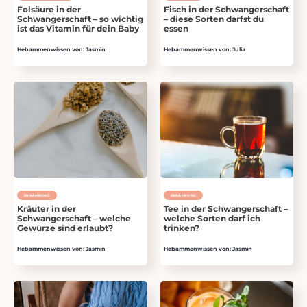
Folsäure in der
Fisch in der Schwangerschaft
Schwangerschaft – so wichtig
– diese Sorten darfst du
ist das Vitamin für dein Baby
essen
Hebammenwissen von: Jasmin
Hebammenwissen von: Julia
ERNÄHRUNG
ERNÄHRUNG
Kräuter in der
Tee in der Schwangerschaft –
Schwangerschaft – welche
welche Sorten darf ich
Gewürze sind erlaubt?
trinken?
Hebammenwissen von: Jasmin
Hebammenwissen von: Jasmin