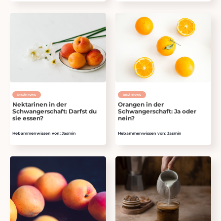
ERNÄHRUNG
ERNÄHRUNG
Nektarinen in der
Orangen in der
Schwangerschaft: Darfst du
Schwangerschaft: Ja oder
sie essen?
nein?
Hebammenwissen von: Jasmin
Hebammenwissen von: Jasmin