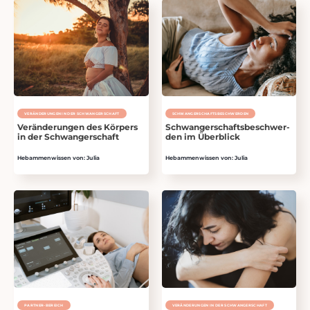
VERÄNDERUNGEN IN DER SCHWANGERSCHAFT
SCHWANGERSCHAFTSBESCHWER­DEN
Veränderungen des Körpers
Schwangerschaftsbeschwer­
in der Schwangerschaft
den im Überblick
Hebammenwissen von: Julia
Hebammenwissen von: Julia
PARTNER-BEREICH
VERÄNDERUNGEN IN DER SCHWANGERSCHAFT