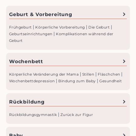
Geburt & Vorbereitung
|
|
|
Frühgeburt
Körperliche Vorbereitung
Die Geburt
|
Geburtseinrichtungen
Komplikationen während der
Geburt
Wochenbett
|
|
|
Körperliche Veränderung der Mama
Stillen
Fläschchen
|
|
Wochenbettdepression
Bindung zum Baby
Gesundheit
Rückbildung
|
Rückbildungs­gymnastik
Zurück zur Figur
Baby