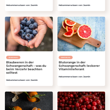
Hebammenwissen von: Jasmin
Hebammenwissen von: Jasmin
ERNÄHRUNG
ERNÄHRUNG
Blaubeeren in der
Blutorange in der
Schwangerschaft – was du
Schwangerschaft: leckerer
beim Verzehr beachten
Vitaminlieferant
solltest
Hebammenwissen von: Jasmin
Hebammenwissen von: Jasmin