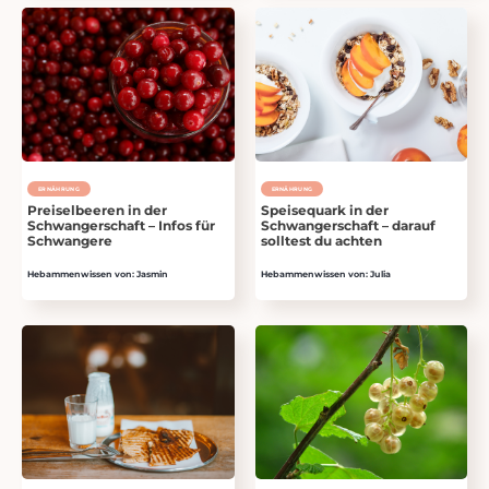
ERNÄHRUNG
ERNÄHRUNG
Preiselbeeren in der
Speisequark in der
Schwangerschaft – Infos für
Schwangerschaft ­­– darauf
Schwangere
solltest du achten
Hebammenwissen von: Jasmin
Hebammenwissen von: Julia