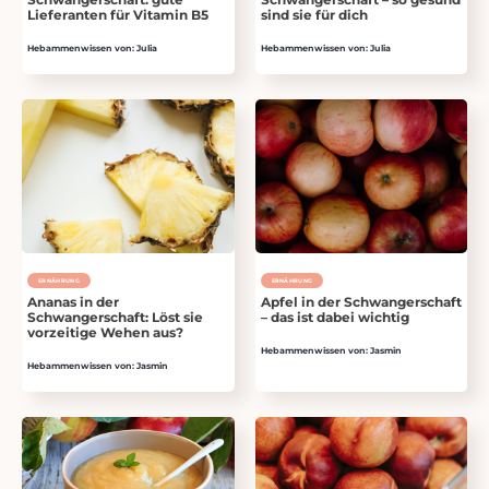
Lieferanten für Vitamin B5
sind sie für dich
Hebammenwissen von: Julia
Hebammenwissen von: Julia
ERNÄHRUNG
ERNÄHRUNG
Ananas in der
Apfel in der Schwangerschaft
Schwangerschaft: Löst sie
– das ist dabei wichtig
vorzeitige Wehen aus?
Hebammenwissen von: Jasmin
Hebammenwissen von: Jasmin