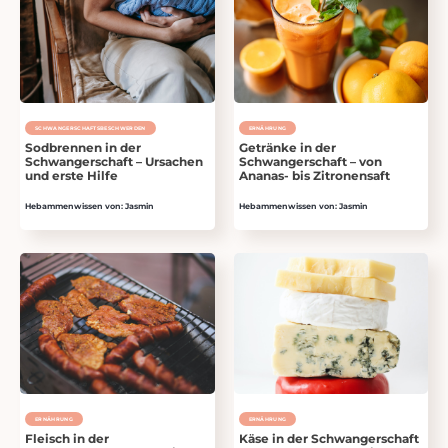
SCHWANGERSCHAFTSBESCHWER­DEN
ERNÄHRUNG
Sodbrennen in der
Getränke in der
Schwangerschaft – Ursachen
Schwangerschaft – von
und erste Hilfe
Ananas- bis Zitronensaft
Hebammenwissen von: Jasmin
Hebammenwissen von: Jasmin
ERNÄHRUNG
ERNÄHRUNG
Fleisch in der
Käse in der Schwangerschaft