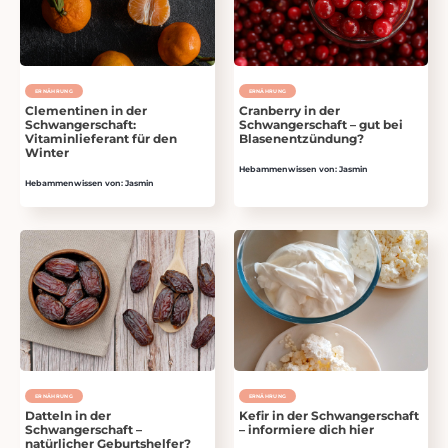
ERNÄHRUNG
ERNÄHRUNG
Clementinen in der
Cranberry in der
Schwangerschaft:
Schwangerschaft – gut bei
Vitaminlieferant für den
Blasenentzündung?
Winter
Hebammenwissen von: Jasmin
Hebammenwissen von: Jasmin
ERNÄHRUNG
ERNÄHRUNG
Datteln in der
Kefir in der Schwangerschaft
Schwangerschaft –
– informiere dich hier
natürlicher Geburtshelfer?