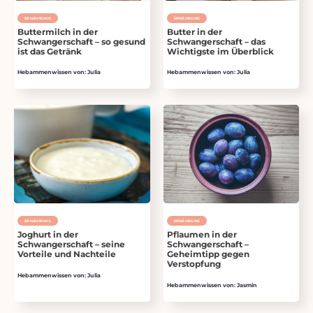
ERNÄHRUNG
ERNÄHRUNG
Buttermilch in der
Butter in der
Schwangerschaft – so gesund
Schwangerschaft – das
ist das Getränk
Wichtigste im Überblick
Hebammenwissen von: Julia
Hebammenwissen von: Julia
ERNÄHRUNG
ERNÄHRUNG
Joghurt in der
Pflaumen in der
Schwangerschaft – seine
Schwangerschaft –
Vorteile und Nachteile
Geheimtipp gegen
Verstopfung
Hebammenwissen von: Julia
Hebammenwissen von: Jasmin