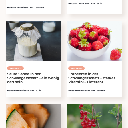
Hebammenwissen von: Julia
Hebammenwissen von: Jasmin
ERNÄHRUNG
ERNÄHRUNG
Saure Sahne in der
Erdbeeren in der
Schwangerschaft – ein wenig
Schwangerschaft – starker
darf sein
Vitamin C Lieferant
Hebammenwissen von: Julia
Hebammenwissen von: Jasmin