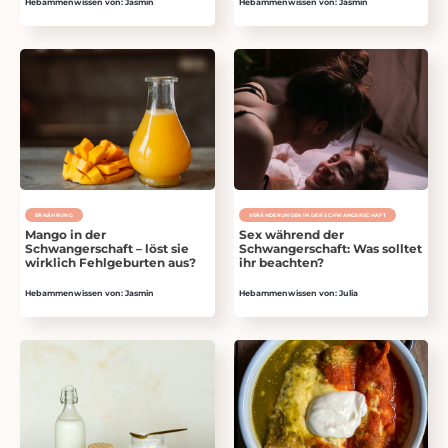
Hebammenwissen von: Jasmin
Hebammenwissen von: Jasmin
ERNÄHRUNG
VERÄNDERUNGEN IN DER SCHWANGERSCHAFT
Mango in der
Sex während der
Schwangerschaft – löst sie
Schwangerschaft: Was solltet
wirklich Fehlgeburten aus?
ihr beachten?
Hebammenwissen von: Jasmin
Hebammenwissen von: Julia