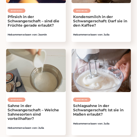
ERNÄHRUNG
ERNÄHRUNG
Pfirsich in der
Kondensmilch in der
Schwangerschaft – sind die
Schwangerschaft: Darf sie in
Früchte gerade erlaubt?
den Kaffee?
Hebammenwissen von: Jasmin
Hebammenwissen von: Julia
ERNÄHRUNG
ERNÄHRUNG
Sahne in der
Schlagsahne in der
Schwangerschaft – Welche
Schwangerschaft: Ist sie in
Sahnesorten sind
Maßen erlaubt?
vorteilhafter?
Hebammenwissen von: Julia
Hebammenwissen von: Julia