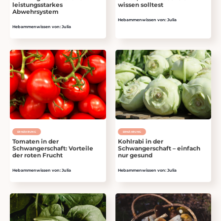
leistungsstarkes
wissen solltest
Abwehrsystem
Hebammenwissen von: Julia
Hebammenwissen von: Julia
ERNÄHRUNG
ERNÄHRUNG
Tomaten in der
Kohlrabi in der
Schwangerschaft: Vorteile
Schwangerschaft – einfach
der roten Frucht
nur gesund
Hebammenwissen von: Julia
Hebammenwissen von: Julia